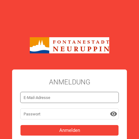
ANMELDUNG
visibility